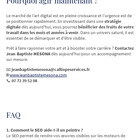
Pourquoi agir maintenant ?
Le marché de l’art digital est en pleine croissance et l’urgence est de
se positionner rapidement. En investissant dans une
stratégie
digitale
dès aujourd'hui, vous pourrez
bénéficier des fruits de votre
travail dans les mois et années à venir
. Dans un univers saturé, il est
essentiel de se démarquer et d'être visible.
Prêt à faire rayonner votre art et à booster votre carrière ?
Contactez
Jean-Baptiste MESONA
dès aujourd'hui pour un accompagnement
sur mesure.
📧
jeanbaptistemesona@calliopeservices.fr
🌐
www.jeanbaptistemesona.com
📞
07 72 39 52 08
FAQ
1. Comment le SEO aide-t-il un peintre ?
Le SEO permet de rendre vos œuvres visibles sur les moteurs de