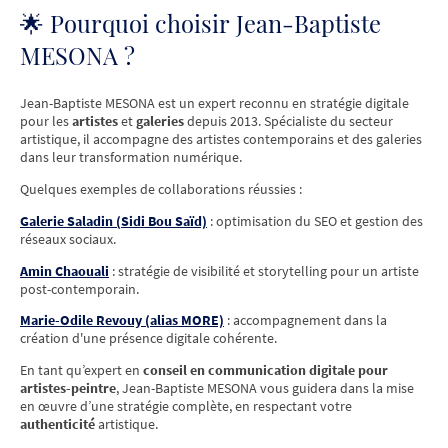
🌟 Pourquoi choisir Jean-Baptiste
MESONA ?
Jean-Baptiste MESONA est un expert reconnu en stratégie digitale
pour les
artistes
et
galeries
depuis 2013. Spécialiste du secteur
artistique, il accompagne des artistes contemporains et des galeries
dans leur transformation numérique.
Quelques exemples de collaborations réussies :
Galerie Saladin (Sidi Bou Saïd)
: optimisation du SEO et gestion des
réseaux sociaux.
Amin Chaouali
: stratégie de visibilité et storytelling pour un artiste
post-contemporain.
Marie-Odile Revouy (alias MORE)
: accompagnement dans la
création d'une présence digitale cohérente.
En tant qu’expert en
conseil en communication digitale pour
artistes-peintre
, Jean-Baptiste MESONA vous guidera dans la mise
en œuvre d’une stratégie complète, en respectant votre
authenticité
artistique.