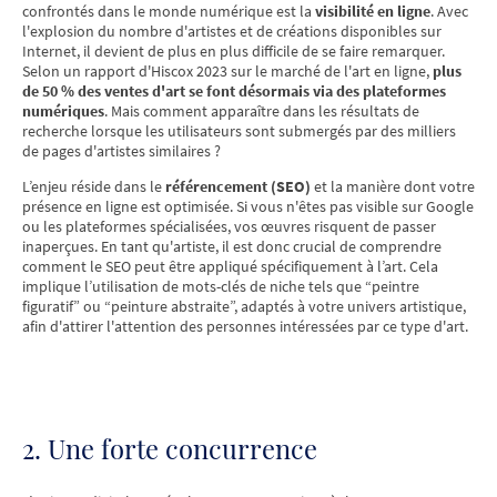
confrontés dans le monde numérique est la
visibilité en ligne
. Avec
l'explosion du nombre d'artistes et de créations disponibles sur
Internet, il devient de plus en plus difficile de se faire remarquer.
Selon un rapport d'Hiscox 2023 sur le marché de l'art en ligne,
plus
de 50 % des ventes d'art se font désormais via des plateformes
numériques
. Mais comment apparaître dans les résultats de
recherche lorsque les utilisateurs sont submergés par des milliers
de pages d'artistes similaires ?
L’enjeu réside dans le
référencement (SEO)
et la manière dont votre
présence en ligne est optimisée. Si vous n'êtes pas visible sur Google
ou les plateformes spécialisées, vos œuvres risquent de passer
inaperçues. En tant qu'artiste, il est donc crucial de comprendre
comment le SEO peut être appliqué spécifiquement à l’art. Cela
implique l’utilisation de mots-clés de niche tels que “peintre
figuratif” ou “peinture abstraite”, adaptés à votre univers artistique,
afin d'attirer l'attention des personnes intéressées par ce type d'art.
2. Une forte concurrence