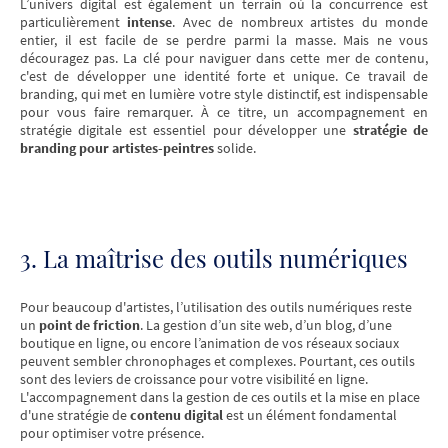
L’univers digital est également un terrain où la concurrence est
particulièrement
intense
. Avec de nombreux artistes du monde
entier, il est facile de se perdre parmi la masse. Mais ne vous
découragez pas. La clé pour naviguer dans cette mer de contenu,
c'est de développer une identité forte et unique. Ce travail de
branding, qui met en lumière votre style distinctif, est indispensable
pour vous faire remarquer. À ce titre, un accompagnement en
stratégie digitale est essentiel pour développer une
stratégie de
branding pour artistes-peintres
solide.
3. La maîtrise des outils numériques
Pour beaucoup d'artistes, l’utilisation des outils numériques reste
un
point de friction
. La gestion d’un site web, d’un blog, d’une
boutique en ligne, ou encore l’animation de vos réseaux sociaux
peuvent sembler chronophages et complexes. Pourtant, ces outils
sont des leviers de croissance pour votre visibilité en ligne.
L'accompagnement dans la gestion de ces outils et la mise en place
d'une stratégie de
contenu digital
est un élément fondamental
pour optimiser votre présence.