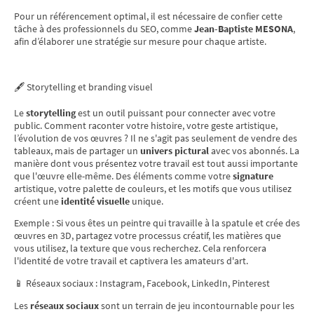
Pour un référencement optimal, il est nécessaire de confier cette
tâche à des professionnels du SEO, comme
Jean-Baptiste MESONA
,
afin d’élaborer une stratégie sur mesure pour chaque artiste.
🖋️ Storytelling et branding visuel
Le
storytelling
est un outil puissant pour connecter avec votre
public. Comment raconter votre histoire, votre geste artistique,
l’évolution de vos œuvres ? Il ne s'agit pas seulement de vendre des
tableaux, mais de partager un
univers pictural
avec vos abonnés. La
manière dont vous présentez votre travail est tout aussi importante
que l'œuvre elle-même. Des éléments comme votre
signature
artistique, votre palette de couleurs, et les motifs que vous utilisez
créent une
identité visuelle
unique.
Exemple : Si vous êtes un peintre qui travaille à la spatule et crée des
œuvres en 3D, partagez votre processus créatif, les matières que
vous utilisez, la texture que vous recherchez. Cela renforcera
l'identité de votre travail et captivera les amateurs d'art.
📱 Réseaux sociaux : Instagram, Facebook, LinkedIn, Pinterest
Les
réseaux sociaux
sont un terrain de jeu incontournable pour les