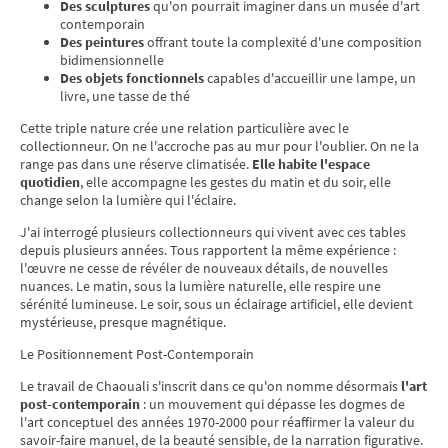
Des sculptures
qu'on pourrait imaginer dans un musée d'art
contemporain
Des peintures
offrant toute la complexité d'une composition
bidimensionnelle
Des objets fonctionnels
capables d'accueillir une lampe, un
livre, une tasse de thé
Cette triple nature crée une relation particulière avec le
collectionneur. On ne l'accroche pas au mur pour l'oublier. On ne la
range pas dans une réserve climatisée.
Elle habite l'espace
quotidien
, elle accompagne les gestes du matin et du soir, elle
change selon la lumière qui l'éclaire.
J'ai interrogé plusieurs collectionneurs qui vivent avec ces tables
depuis plusieurs années. Tous rapportent la même expérience :
l'œuvre ne cesse de révéler de nouveaux détails, de nouvelles
nuances. Le matin, sous la lumière naturelle, elle respire une
sérénité lumineuse. Le soir, sous un éclairage artificiel, elle devient
mystérieuse, presque magnétique.
Le Positionnement Post-Contemporain
Le travail de Chaouali s'inscrit dans ce qu'on nomme désormais
l'art
post-contemporain
: un mouvement qui dépasse les dogmes de
l'art conceptuel des années 1970-2000 pour réaffirmer la valeur du
savoir-faire manuel, de la beauté sensible, de la narration figurative.