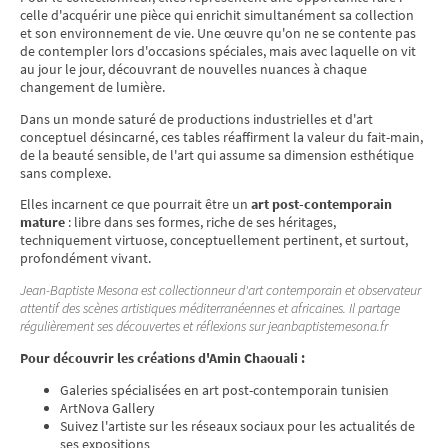
celle d'acquérir une pièce qui enrichit simultanément sa collection
et son environnement de vie. Une œuvre qu'on ne se contente pas
de contempler lors d'occasions spéciales, mais avec laquelle on vit
au jour le jour, découvrant de nouvelles nuances à chaque
changement de lumière.
Dans un monde saturé de productions industrielles et d'art
conceptuel désincarné, ces tables réaffirment la valeur du fait-main,
de la beauté sensible, de l'art qui assume sa dimension esthétique
sans complexe.
Elles incarnent ce que pourrait être un
art post-contemporain
mature
: libre dans ses formes, riche de ses héritages,
techniquement virtuose, conceptuellement pertinent, et surtout,
profondément vivant.
Jean-Baptiste Mesona est collectionneur d'art contemporain et observateur
attentif des scènes artistiques méditerranéennes et africaines. Il partage
régulièrement ses découvertes et réflexions sur jeanbaptistemesona.fr
Pour découvrir les créations d'Amin Chaouali :
Galeries spécialisées en art post-contemporain tunisien
ArtNova Gallery
Suivez l'artiste sur les réseaux sociaux pour les actualités de
ses expositions