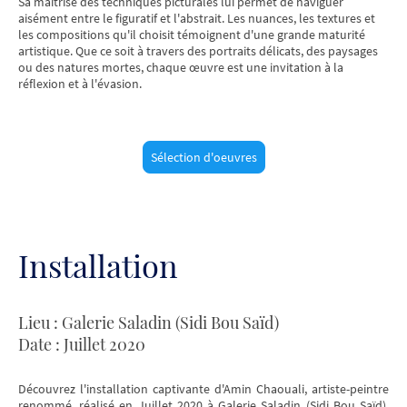
Sa maîtrise des techniques picturales lui permet de naviguer
aisément entre le figuratif et l'abstrait. Les nuances, les textures et
les compositions qu'il choisit témoignent d'une grande maturité
artistique. Que ce soit à travers des portraits délicats, des paysages
ou des natures mortes, chaque œuvre est une invitation à la
réflexion et à l'évasion.
Sélection d'oeuvres
Installation
Lieu : Galerie Saladin (Sidi Bou Saïd)
Date : Juillet 2020
Découvrez l'installation captivante d'Amin Chaouali, artiste-peintre
renommé, réalisé en Juillet 2020 à Galerie Saladin (Sidi Bou Saïd).