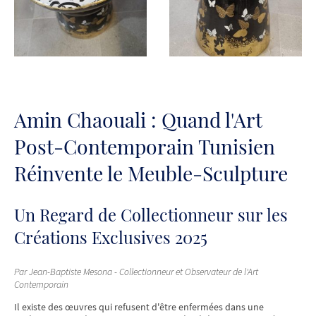
Amin Chaouali : Quand l'Art
Post-Contemporain Tunisien
Réinvente le Meuble-Sculpture
Un Regard de Collectionneur sur les
Créations Exclusives 2025
Par Jean-Baptiste Mesona - Collectionneur et Observateur de l'Art
Contemporain
Il existe des œuvres qui refusent d'être enfermées dans une