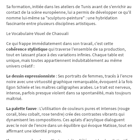
Sa formation, initiée dans les ateliers de Tunis avant de s'enrichir au
contact de la scène européenne, lui a permis de développer ce qu'il
nomme lui-même sa "sculpturo-peinture" : une hybridation
fascinante entre plusieurs disciplines artistiques.
Le Vocabulaire Visuel de Chaouali
Ce qui frappe immédiatement dans son travail, c'est cette
cohérence stylistique
qui traverse l'ensemble de sa production,
tout en laissant place à des variations infinies. Chaque table est
unique, mais toutes appartiennent indubitablement au même
univers créatif :
Le dessin expressionniste
: Ses portraits de femmes, tracés à l'encre
noire avec une virtuosité graphique remarquable, évoquent à la fois
Egon Schiele et les maîtres calligraphes arabes. Le trait est nerveux,
intense, parfois presque violent dans sa spontanéité, mais toujours
maîtrisé.
La palette fauve
: L'utilisation de couleurs pures et intenses (rouge
corail, bleu cobalt, rose tendre) crée des contrastes vibrants qui
dynamisent les compositions. Ces aplats d'acrylique dialoguent
avec le noir de l'encre dans un équilibre qui évoque Matisse, tout en
affirmant une identité propre.