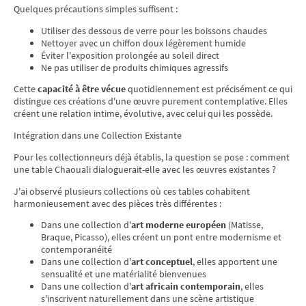
Quelques précautions simples suffisent :
Utiliser des dessous de verre pour les boissons chaudes
Nettoyer avec un chiffon doux légèrement humide
Éviter l'exposition prolongée au soleil direct
Ne pas utiliser de produits chimiques agressifs
Cette
capacité à être vécue
quotidiennement est précisément ce qui
distingue ces créations d'une œuvre purement contemplative. Elles
créent une relation intime, évolutive, avec celui qui les possède.
Intégration dans une Collection Existante
Pour les collectionneurs déjà établis, la question se pose : comment
une table Chaouali dialoguerait-elle avec les œuvres existantes ?
J'ai observé plusieurs collections où ces tables cohabitent
harmonieusement avec des pièces très différentes :
Dans une collection d'
art moderne européen
(Matisse,
Braque, Picasso), elles créent un pont entre modernisme et
contemporanéité
Dans une collection d'
art conceptuel
, elles apportent une
sensualité et une matérialité bienvenues
Dans une collection d'
art africain contemporain
, elles
s'inscrivent naturellement dans une scène artistique