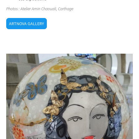
Photos : Atelier Amin Chaouali, Carthage
ARTNOVA GALLERY