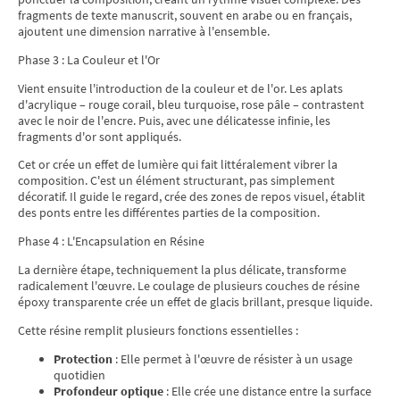
fragments de texte manuscrit, souvent en arabe ou en français,
ajoutent une dimension narrative à l'ensemble.
Phase 3 : La Couleur et l'Or
Vient ensuite l'introduction de la couleur et de l'or. Les aplats
d'acrylique – rouge corail, bleu turquoise, rose pâle – contrastent
avec le noir de l'encre. Puis, avec une délicatesse infinie, les
fragments d'or sont appliqués.
Cet or crée un effet de lumière qui fait littéralement vibrer la
composition. C'est un élément structurant, pas simplement
décoratif. Il guide le regard, crée des zones de repos visuel, établit
des ponts entre les différentes parties de la composition.
Phase 4 : L'Encapsulation en Résine
La dernière étape, techniquement la plus délicate, transforme
radicalement l'œuvre. Le coulage de plusieurs couches de résine
époxy transparente crée un effet de glacis brillant, presque liquide.
Cette résine remplit plusieurs fonctions essentielles :
Protection
: Elle permet à l'œuvre de résister à un usage
quotidien
Profondeur optique
: Elle crée une distance entre la surface