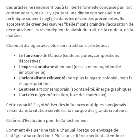
Ces artistes ne renoncent pas à la liberté formelle conquise par l'art
contemporain, mais ils y ajoutent une dimension sensuelle et
technique souvent négligée dans les décennies précédentes. Ils
acceptent de créer des œuvres "belles" sans craindre l'accusation de
décorativisme. Ils revendiquent le plaisir du trait, de la couleur, de la
matière.
Chaouali dialogue avec plusieurs traditions artistiques :
Le
fauvisme
de Matisse (couleurs pures, compositions
décoratives)
L'
expressionnisme
allemand (dessin nerveux, intensité
émotionnelle)
L'
orientalisme réinventé
(non plus le regard colonial, mais la
réappropriation)
Le
street art
contemporain (spontanéité, énergie graphique)
L'
art déco
(géométrisation, luxe des matériaux)
Cette capacité à synthétiser des influences multiples sans jamais
verser dans la citation servile est la marque des grands créateurs.
Critères d'Évaluation pour le Collectionneur
Comment évaluer une table Chaouali lorsqu'on envisage de
l'intégrer à sa collection ? Plusieurs critères méritent attention :