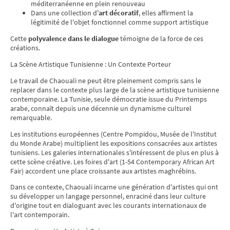
méditerranéenne en plein renouveau
Dans une collection d'
art décoratif
, elles affirment la
légitimité de l'objet fonctionnel comme support artistique
Cette
polyvalence dans le dialogue
témoigne de la force de ces
créations.
La Scène Artistique Tunisienne : Un Contexte Porteur
Le travail de Chaouali ne peut être pleinement compris sans le
replacer dans le contexte plus large de la scène artistique tunisienne
contemporaine. La Tunisie, seule démocratie issue du Printemps
arabe, connaît depuis une décennie un dynamisme culturel
remarquable.
Les institutions européennes (Centre Pompidou, Musée de l'Institut
du Monde Arabe) multiplient les expositions consacrées aux artistes
tunisiens. Les galeries internationales s'intéressent de plus en plus à
cette scène créative. Les foires d'art (1-54 Contemporary African Art
Fair) accordent une place croissante aux artistes maghrébins.
Dans ce contexte, Chaouali incarne une génération d'artistes qui ont
su développer un langage personnel, enraciné dans leur culture
d'origine tout en dialoguant avec les courants internationaux de
l'art contemporain.