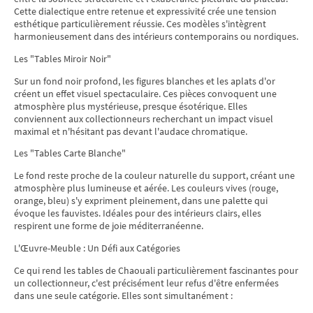
Cette dialectique entre retenue et expressivité crée une tension
esthétique particulièrement réussie. Ces modèles s'intègrent
harmonieusement dans des intérieurs contemporains ou nordiques.
Les "Tables Miroir Noir"
Sur un fond noir profond, les figures blanches et les aplats d'or
créent un effet visuel spectaculaire. Ces pièces convoquent une
atmosphère plus mystérieuse, presque ésotérique. Elles
conviennent aux collectionneurs recherchant un impact visuel
maximal et n'hésitant pas devant l'audace chromatique.
Les "Tables Carte Blanche"
Le fond reste proche de la couleur naturelle du support, créant une
atmosphère plus lumineuse et aérée. Les couleurs vives (rouge,
orange, bleu) s'y expriment pleinement, dans une palette qui
évoque les fauvistes. Idéales pour des intérieurs clairs, elles
respirent une forme de joie méditerranéenne.
L'Œuvre-Meuble : Un Défi aux Catégories
Ce qui rend les tables de Chaouali particulièrement fascinantes pour
un collectionneur, c'est précisément leur refus d'être enfermées
dans une seule catégorie. Elles sont simultanément :